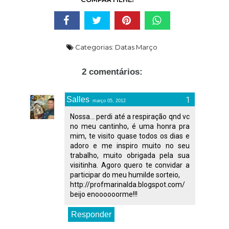
Categorias:
Datas Março
2 comentários:
Salles
março 05, 2012
Nossa... perdi até a respiração qnd vc
no meu cantinho, é uma honra pra
mim, te visito quase todos os dias e
adoro e me inspiro muito no seu
trabalho, muito obrigada pela sua
visitinha. Agoro quero te convidar a
participar do meu humilde sorteio,
http://profmarinalda.blogspot.com/
beijo enoooooorme!!!
Responder