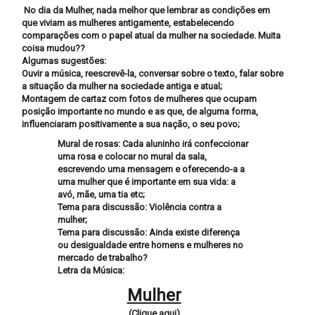
No dia da Mulher, nada melhor que lembrar as condições em
que viviam as mulheres antigamente, estabelecendo
comparações com o papel atual da mulher na sociedade. Muita
coisa mudou??
Algumas sugestões:
Ouvir a música, reescrevê-la, conversar sobre o texto, falar sobre
a situação da mulher na sociedade antiga e atual;
Montagem de cartaz com fotos de mulheres que ocupam
posição importante no mundo e as que, de alguma forma,
influenciaram positivamente a sua nação, o seu povo;
Mural de rosas: Cada aluninho irá confeccionar
uma rosa e colocar no mural da sala,
escrevendo uma mensagem e oferecendo-a a
uma mulher que é importante em sua vida: a
avó, mãe, uma tia etc;
Tema para discussão: Violência contra a
mulher;
Tema para discussão: Ainda existe diferença
ou desigualdade entre homens e mulheres no
mercado de trabalho?
Letra da Música:
Mulher
(Clique aqui)