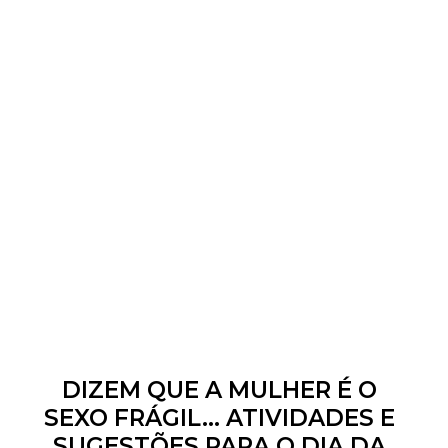
DIZEM QUE A MULHER É O
SEXO FRÁGIL... ATIVIDADES E
SUGESTÕES PARA O DIA DA