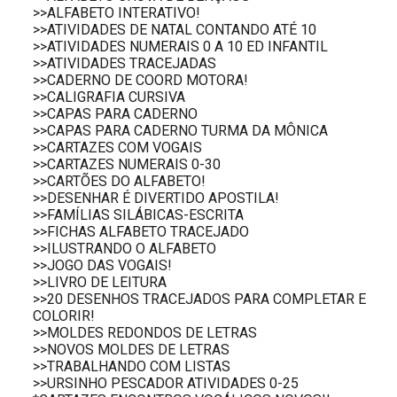
>>ALFABETO INTERATIVO!
>>ATIVIDADES DE NATAL CONTANDO ATÉ 10
>>ATIVIDADES NUMERAIS 0 A 10 ED INFANTIL
>>ATIVIDADES TRACEJADAS
>>CADERNO DE COORD MOTORA!
>>CALIGRAFIA CURSIVA
>>CAPAS PARA CADERNO
>>CAPAS PARA CADERNO TURMA DA MÔNICA
>>CARTAZES COM VOGAIS
>>CARTAZES NUMERAIS 0-30
>>CARTÕES DO ALFABETO!
>>DESENHAR É DIVERTIDO APOSTILA!
>>FAMÍLIAS SILÁBICAS-ESCRITA
>>FICHAS ALFABETO TRACEJADO
>>ILUSTRANDO O ALFABETO
>>JOGO DAS VOGAIS!
>>LIVRO DE LEITURA
>>20 DESENHOS TRACEJADOS PARA COMPLETAR E
COLORIR!
>>MOLDES REDONDOS DE LETRAS
>>NOVOS MOLDES DE LETRAS
>>TRABALHANDO COM LISTAS
>>URSINHO PESCADOR ATIVIDADES 0-25