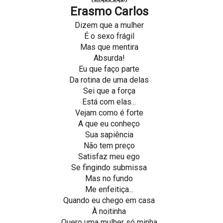
Erasmo Carlos
Dizem que a mulher
É o sexo frágil
Mas que mentira
Absurda!
Eu que faço parte
Da rotina de uma delas
Sei que a força
Está com elas...
Vejam como é forte
A que eu conheço
Sua sapiência
Não tem preço
Satisfaz meu ego
Se fingindo submissa
Mas no fundo
Me enfeitiça...
Quando eu chego em casa
À noitinha
Quero uma mulher só minha