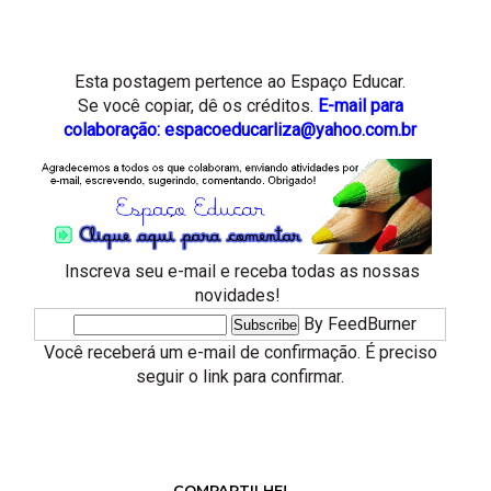
Esta postagem pertence ao
Espaço Educar.
Se você copiar, dê os créditos.
E-mail para
colaboração: espacoeducarliza@yahoo.com.br
Inscreva seu e-mail e receba todas as nossas
novidades!
By FeedBurner
Você receberá um e-mail de confirmação. É preciso
seguir o link para confirmar.
COMPARTILHE!