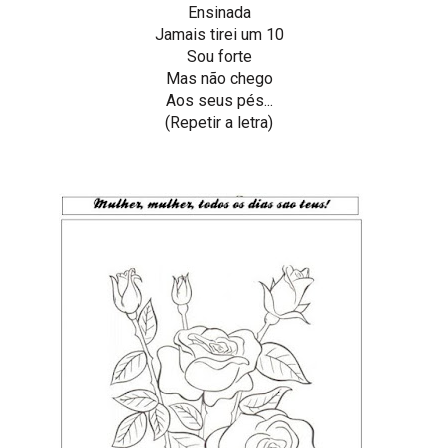
Ensinada
Jamais tirei um 10
Sou forte
Mas não chego
Aos seus pés...
(Repetir a letra)