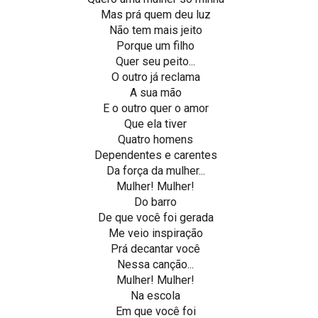
Mas prá quem deu luz
Não tem mais jeito
Porque um filho
Quer seu peito...
O outro já reclama
A sua mão
E o outro quer o amor
Que ela tiver
Quatro homens
Dependentes e carentes
Da força da mulher...
Mulher! Mulher!
Do barro
De que você foi gerada
Me veio inspiração
Prá decantar você
Nessa canção...
Mulher! Mulher!
Na escola
Em que você foi